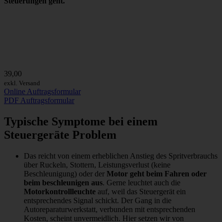
Steuerungen geht.
39,00
exkl. Versand
Online Auftragsformular
PDF Auftragsformular
Typische Symptome bei einem
Steuergeräte Problem
Das reicht von einem erheblichen Anstieg des Spritverbrauchs
über Ruckeln, Stottern, Leistungsverlust (keine
Beschleunigung) oder der
Motor geht beim Fahren oder
beim beschleunigen aus
. Gerne leuchtet auch die
Motorkontrollleuchte
auf, weil das Steuergerät ein
entsprechendes Signal schickt. Der Gang in die
Autoreparaturwerkstatt, verbunden mit entsprechenden
Kosten, scheint unvermeidlich. Hier setzen wir von