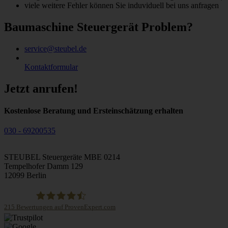
viele weitere Fehler können Sie induviduell bei uns anfragen
Baumaschine Steuergerät Problem?
service@steubel.de
Kontaktformular
Jetzt anrufen!
Kostenlose Beratung und Ersteinschätzung erhalten
030 - 69200535
STEUBEL Steuergeräte MBE 0214
Tempelhofer Damm 129
12099 Berlin
215
Bewertungen auf ProvenExpert.com
STEUBEL Steuergeräte Annahme Filiale MBE 0214