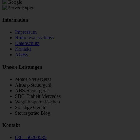
STEUBEL Steuergeräte Annahme Filiale MBE 0214
Information
Impressum
Haftungsausschluss
Datenschutz
Kontakt
AGBs
Unsere Leistungen
Motor-Steuergerät
Airbag-Steuergerät
ABS-Steuergerät
SBC-Einheit Mercedes
Wegfahrsperre löschen
Sonstige Geräte
Steuergeräte Blog
Kontakt
030 - 69200535