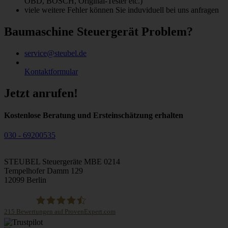
OBD, BOSCH, Original-Tester etc.)
viele weitere Fehler können Sie induviduell bei uns anfragen
Baumaschine Steuergerät Problem?
service@steubel.de
Kontaktformular
Jetzt anrufen!
Kostenlose Beratung und Ersteinschätzung erhalten
030 - 69200535
STEUBEL Steuergeräte MBE 0214
Tempelhofer Damm 129
12099 Berlin
215
Bewertungen auf ProvenExpert.com