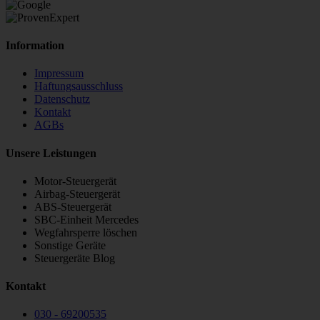
STEUBEL Steuergeräte Annahme Filiale MBE 0214
Information
Impressum
Haftungsausschluss
Datenschutz
Kontakt
AGBs
Unsere Leistungen
Motor-Steuergerät
Airbag-Steuergerät
ABS-Steuergerät
SBC-Einheit Mercedes
Wegfahrsperre löschen
Sonstige Geräte
Steuergeräte Blog
Kontakt
030 - 69200535