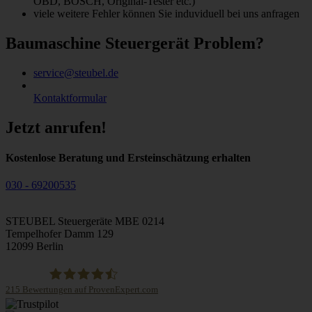
OBD, BOSCH, Original-Tester etc.)
viele weitere Fehler können Sie induviduell bei uns anfragen
Baumaschine Steuergerät Problem?
service@steubel.de
Kontaktformular
Jetzt anrufen!
Kostenlose Beratung und Ersteinschätzung erhalten
030 - 69200535
STEUBEL Steuergeräte MBE 0214
Tempelhofer Damm 129
12099 Berlin
215
Bewertungen auf ProvenExpert.com