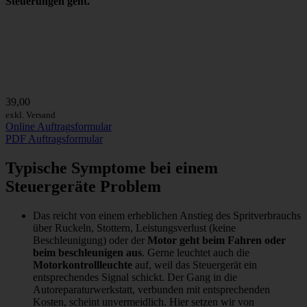
Steuerungen geht.
39,00
exkl. Versand
Online Auftragsformular
PDF Auftragsformular
Typische Symptome bei einem
Steuergeräte Problem
Das reicht von einem erheblichen Anstieg des Spritverbrauchs
über Ruckeln, Stottern, Leistungsverlust (keine
Beschleunigung) oder der
Motor geht beim Fahren oder
beim beschleunigen aus
. Gerne leuchtet auch die
Motorkontrollleuchte
auf, weil das Steuergerät ein
entsprechendes Signal schickt. Der Gang in die
Autoreparaturwerkstatt, verbunden mit entsprechenden
Kosten, scheint unvermeidlich. Hier setzen wir von