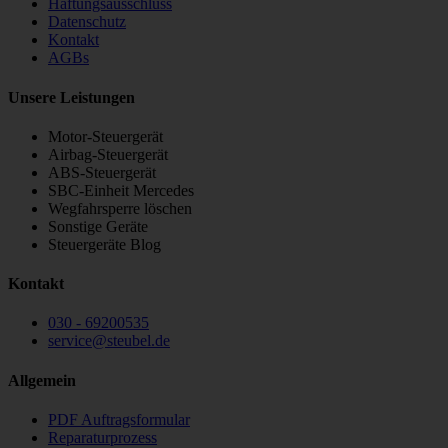
Haftungsausschluss
Datenschutz
Kontakt
AGBs
Unsere Leistungen
Motor-Steuergerät
Airbag-Steuergerät
ABS-Steuergerät
SBC-Einheit Mercedes
Wegfahrsperre löschen
Sonstige Geräte
Steuergeräte Blog
Kontakt
030 - 69200535
service
@
steubel.de
Allgemein
PDF Auftragsformular
Reparaturprozess