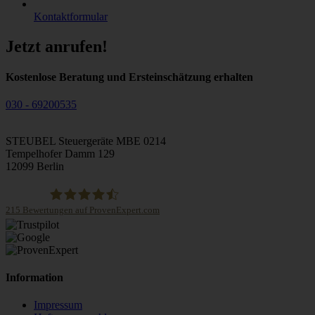
Kontaktformular
Jetzt anrufen!
Kostenlose Beratung und Ersteinschätzung erhalten
030 - 69200535
STEUBEL Steuergeräte MBE 0214
Tempelhofer Damm 129
12099 Berlin
215
Bewertungen auf ProvenExpert.com
STEUBEL Steuergeräte Annahme Filiale MBE 0214
Information
Impressum