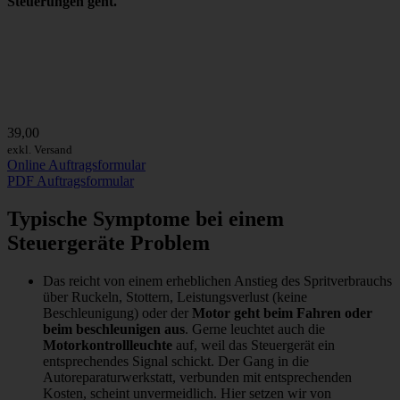
Steuerungen geht.
39,00
exkl. Versand
Online Auftragsformular
PDF Auftragsformular
Typische Symptome bei einem
Steuergeräte Problem
Das reicht von einem erheblichen Anstieg des Spritverbrauchs
über Ruckeln, Stottern, Leistungsverlust (keine
Beschleunigung) oder der
Motor geht beim Fahren oder
beim beschleunigen aus
. Gerne leuchtet auch die
Motorkontrollleuchte
auf, weil das Steuergerät ein
entsprechendes Signal schickt. Der Gang in die
Autoreparaturwerkstatt, verbunden mit entsprechenden
Kosten, scheint unvermeidlich. Hier setzen wir von