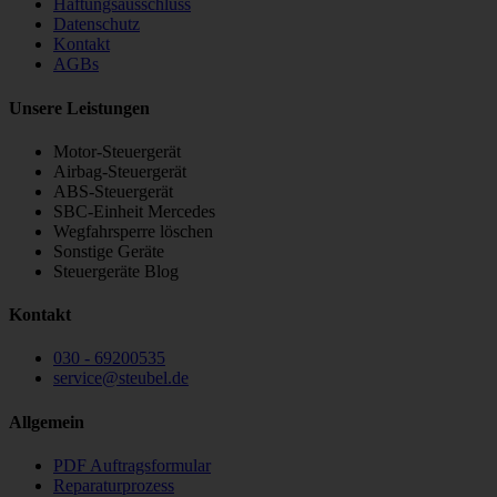
Haftungsausschluss
Datenschutz
Kontakt
AGBs
Unsere Leistungen
Motor-Steuergerät
Airbag-Steuergerät
ABS-Steuergerät
SBC-Einheit Mercedes
Wegfahrsperre löschen
Sonstige Geräte
Steuergeräte Blog
Kontakt
030 - 69200535
service
@
steubel.de
Allgemein
PDF Auftragsformular
Reparaturprozess