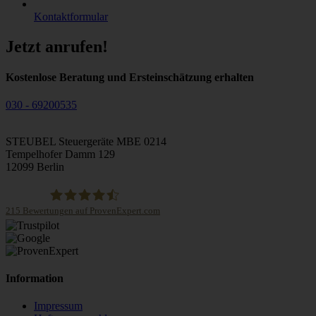
Kontaktformular
Jetzt anrufen!
Kostenlose Beratung und Ersteinschätzung erhalten
030 - 69200535
STEUBEL Steuergeräte MBE 0214
Tempelhofer Damm 129
12099 Berlin
215
Bewertungen auf ProvenExpert.com
STEUBEL Steuergeräte Annahme Filiale MBE 0214
Information
Impressum