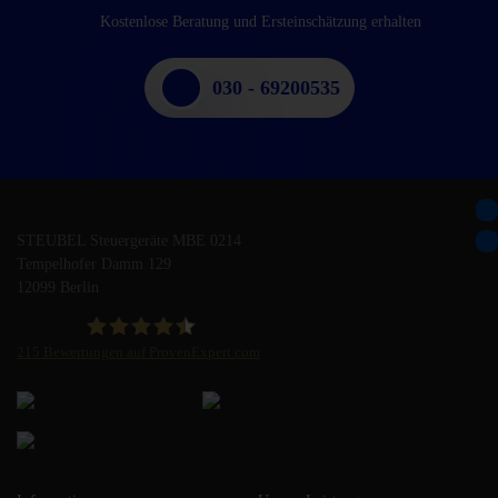
Kostenlose Beratung und Ersteinschätzung erhalten
030 - 69200535
STEUBEL Steuergeräte MBE 0214
Tempelhofer Damm 129
12099 Berlin
215
Bewertungen auf ProvenExpert.com
STEUBEL Steuergeräte Annahme Filiale MBE 0214