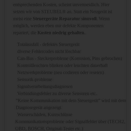
entsprechenden Kosten, scheint unvermeidlich. Hier
setzen wir von STEUBEL® an. Statt ein Neugerät ist
meist eine
Steuergeräte Reparatur sinnvoll
. Wenn
möglich, werden eben nur defekte Komponenten
repariert, die
Kosten niedrig gehalten
.
Totalausfall - defektes Steuergerät
diverse Fehlercodes nicht löschbar
Can-Bus - Steckerprobleme (Korrosion, Pins gebrochen)
Kontrollleuchten blinken oder leuchten dauerhaft
Netzwerkprobleme (neu codieren oder reseten)
Sensorik-probleme
Signalverarbeitungsdiagnosen
Verbindungsfehler zu diverse Sensoren etc.
”Keine Kommunikation mit dem Steuergerät” wird mit dem
Diagnosegerät angezeigt
Wasserschäden, Kurzschlüsse
Kommunikationsprobleme oder Signalfehler über (TECH2,
OBD, BOSCH, Original-Tester etc.)