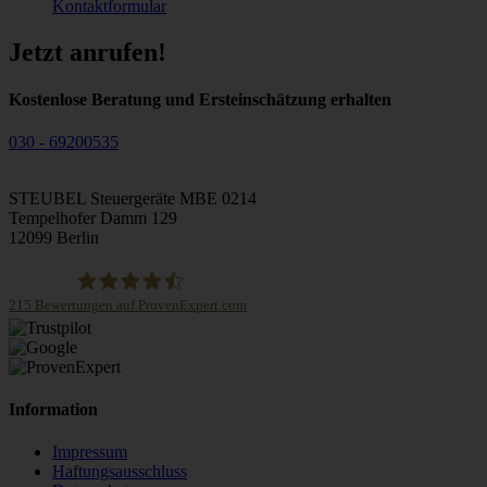
Kontaktformular
Jetzt anrufen!
Kostenlose Beratung und Ersteinschätzung erhalten
030 - 69200535
STEUBEL Steuergeräte MBE 0214
Tempelhofer Damm 129
12099 Berlin
215
Bewertungen auf ProvenExpert.com
STEUBEL Steuergeräte Annahme Filiale MBE 0214
Information
Impressum
Haftungsausschluss