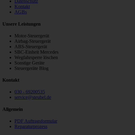
Datenschutz
Kontakt
AGBs
Unsere Leistungen
Motor-Steuergerät
Airbag-Steuergerät
ABS-Steuergerät
SBC-Einheit Mercedes
Wegfahrsperre löschen
Sonstige Geräte
Steuergeräte Blog
Kontakt
030 - 69200535
service
@
steubel.de
Allgemein
PDF Auftragsformular
Reparaturprozess