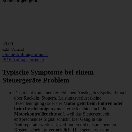
Steuerungen geht.
39,00
exkl. Versand
Online Auftragsformular
PDF Auftragsformular
Typische Symptome bei einem
Steuergeräte Problem
Das reicht von einem erheblichen Anstieg des Spritverbrauchs
über Ruckeln, Stottern, Leistungsverlust (keine
Beschleunigung) oder der
Motor geht beim Fahren oder
beim beschleunigen aus
. Gerne leuchtet auch die
Motorkontrollleuchte
auf, weil das Steuergerät ein
entsprechendes Signal schickt. Der Gang in die
Autoreparaturwerkstatt, verbunden mit entsprechenden
Kosten, scheint unvermeidlich. Hier setzen wir von