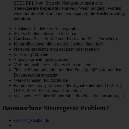
STEUBEL® an. Statt ein Neugerät ist meist eine
Steuergeräte Reparatur sinnvoll
. Wenn möglich, werden
eben nur defekte Komponenten repariert, die
Kosten niedrig
gehalten
.
Totalausfall - defektes Steuergerät
diverse Fehlercodes nicht löschbar
Can-Bus - Steckerprobleme (Korrosion, Pins gebrochen)
Kontrollleuchten blinken oder leuchten dauerhaft
Netzwerkprobleme (neu codieren oder reseten)
Sensorik-probleme
Signalverarbeitungsdiagnosen
Verbindungsfehler zu diverse Sensoren etc.
”Keine Kommunikation mit dem Steuergerät” wird mit dem
Diagnosegerät angezeigt
Wasserschäden, Kurzschlüsse
Kommunikationsprobleme oder Signalfehler über (TECH2,
OBD, BOSCH, Original-Tester etc.)
viele weitere Fehler können Sie induviduell bei uns anfragen
Baumaschine Steuergerät Problem?
service@steubel.de