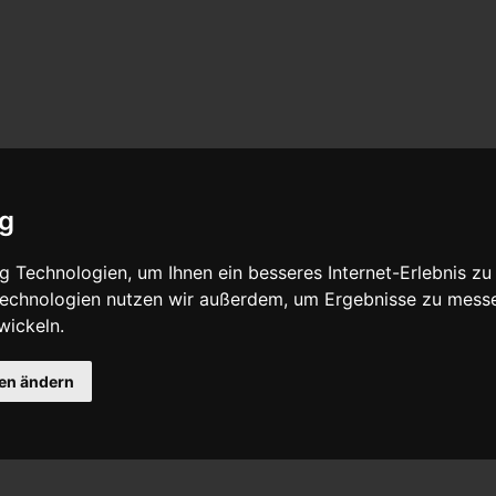
ig
 Technologien, um Ihnen ein besseres Internet-Erlebnis zu
 Technologien nutzen wir außerdem, um Ergebnisse zu mess
wickeln.
gen ändern