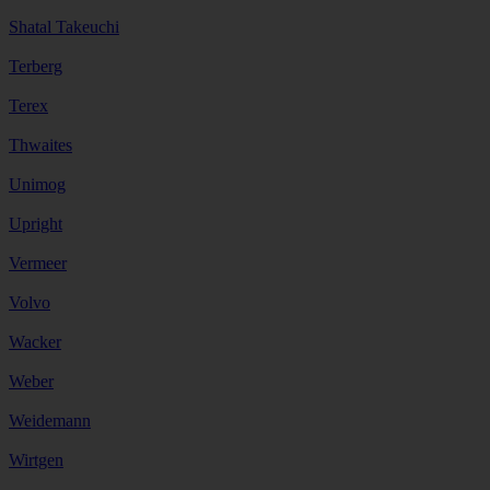
Shatal Takeuchi
Terberg
Terex
Thwaites
Unimog
Upright
Vermeer
Volvo
Wacker
Weber
Weidemann
Wirtgen