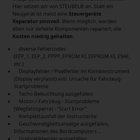
Hier setzen wir von STEUBEL® an. Statt ein
Neugerät ist meist eine
Steuergeräte
Reparatur sinnvoll
. Wenn möglich, werden
eben nur defekte Komponenten repariert, die
Kosten niedrig gehalten
.
diverse Fehlercodes
(EEP_1, EEP_2, PPPP, EPROM KI, EEPROM KI, E9AF_
etc.)
Displayfehler / Pixelfehler im Kombiinstrument
(Display verplasst) evtl. Ursache für Fahrzeug-
Startprobleme
Tacho Beleuchtung ausgefallen
Motor-/ Fahrzeug - Startprobleme
(Wegfahrsperre) - ”Start Error”
Komplettausfall der Instrumente
Geschwindigkeitsanzeige ausgefallen,
Informationen des Bordcomputers ..
Drehzahlmesser ausgefallen