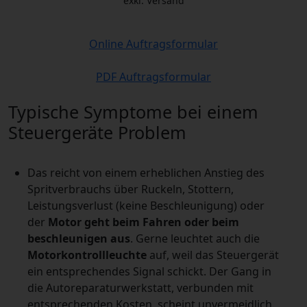
exkl. Versand
Online Auftragsformular
PDF Auftragsformular
Typische Symptome bei einem
Steuergeräte Problem
Das reicht von einem erheblichen Anstieg des
Spritverbrauchs über Ruckeln, Stottern,
Leistungsverlust (keine Beschleunigung) oder
der
Motor geht beim Fahren oder beim
beschleunigen aus
. Gerne leuchtet auch die
Motorkontrollleuchte
auf, weil das Steuergerät
ein entsprechendes Signal schickt. Der Gang in
die Autoreparaturwerkstatt, verbunden mit
entsprechenden Kosten, scheint unvermeidlich.