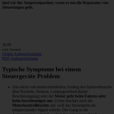
sind wir
Ihr Ansprechpartner
, wenn es um die Reparatur von
Steuerungen geht.
39,00
exkl. Versand
Online Auftragsformular
PDF Auftragsformular
Typische Symptome bei einem
Steuergeräte Problem
Das reicht von einem erheblichen Anstieg des Spritverbrauchs
über Ruckeln, Stottern, Leistungsverlust (keine
Beschleunigung) oder der
Motor geht beim Fahren oder
beim beschleunigen aus
. Gerne leuchtet auch die
Motorkontrollleuchte
auf, weil das Steuergerät ein
entsprechendes Signal schickt. Der Gang in die