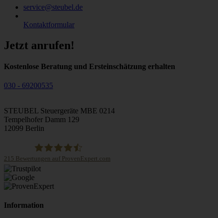
service@steubel.de
Kontaktformular
Jetzt anrufen!
Kostenlose Beratung und Ersteinschätzung erhalten
030 - 69200535
STEUBEL Steuergeräte MBE 0214
Tempelhofer Damm 129
12099 Berlin
215
Bewertungen auf ProvenExpert.com
STEUBEL Steuergeräte Annahme Filiale MBE 0214
Information