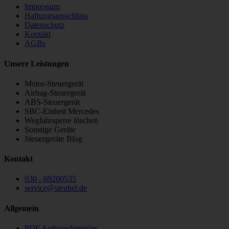
Impressum
Haftungsausschluss
Datenschutz
Kontakt
AGBs
Unsere Leistungen
Motor-Steuergerät
Airbag-Steuergerät
ABS-Steuergerät
SBC-Einheit Mercedes
Wegfahrsperre löschen
Sonstige Geräte
Steuergeräte Blog
Kontakt
030 - 69200535
service
@
steubel.de
Allgemein
PDF Auftragsformular