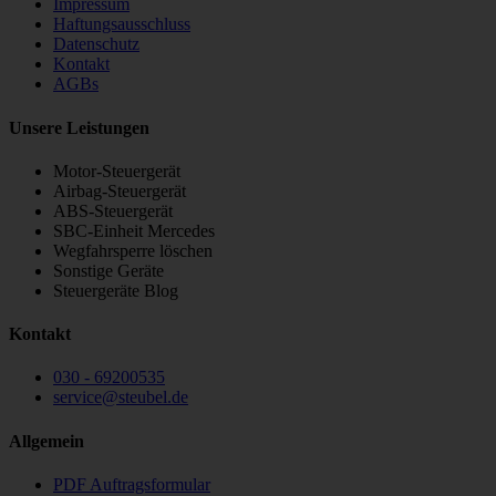
Impressum
Haftungsausschluss
Datenschutz
Kontakt
AGBs
Unsere Leistungen
Motor-Steuergerät
Airbag-Steuergerät
ABS-Steuergerät
SBC-Einheit Mercedes
Wegfahrsperre löschen
Sonstige Geräte
Steuergeräte Blog
Kontakt
030 - 69200535
service
@
steubel.de
Allgemein
PDF Auftragsformular