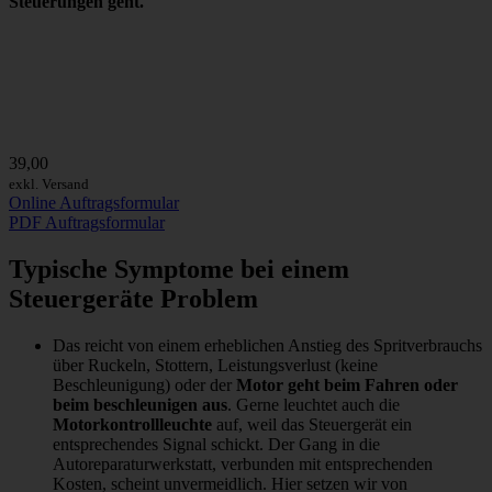
Steuerungen geht.
39,00
exkl. Versand
Online Auftragsformular
PDF Auftragsformular
Typische Symptome bei einem
Steuergeräte Problem
Das reicht von einem erheblichen Anstieg des Spritverbrauchs
über Ruckeln, Stottern, Leistungsverlust (keine
Beschleunigung) oder der
Motor geht beim Fahren oder
beim beschleunigen aus
. Gerne leuchtet auch die
Motorkontrollleuchte
auf, weil das Steuergerät ein
entsprechendes Signal schickt. Der Gang in die
Autoreparaturwerkstatt, verbunden mit entsprechenden
Kosten, scheint unvermeidlich. Hier setzen wir von