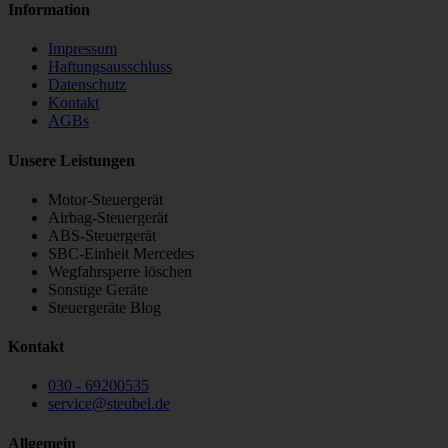
Information
Impressum
Haftungsausschluss
Datenschutz
Kontakt
AGBs
Unsere Leistungen
Motor-Steuergerät
Airbag-Steuergerät
ABS-Steuergerät
SBC-Einheit Mercedes
Wegfahrsperre löschen
Sonstige Geräte
Steuergeräte Blog
Kontakt
030 - 69200535
service
@
steubel.de
Allgemein