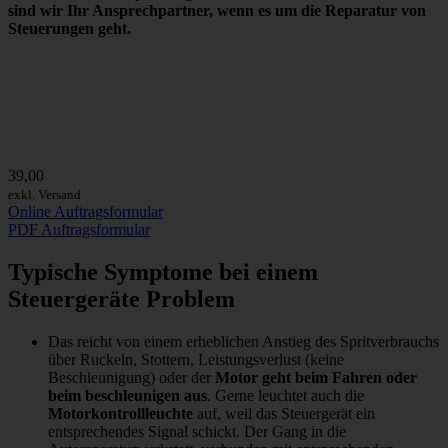
sind wir
Ihr Ansprechpartner
, wenn es um die Reparatur von
Steuerungen geht.
39,00
exkl. Versand
Online Auftragsformular
PDF Auftragsformular
Typische Symptome bei einem
Steuergeräte Problem
Das reicht von einem erheblichen Anstieg des Spritverbrauchs
über Ruckeln, Stottern, Leistungsverlust (keine
Beschleunigung) oder der
Motor geht beim Fahren oder
beim beschleunigen aus
. Gerne leuchtet auch die
Motorkontrollleuchte
auf, weil das Steuergerät ein
entsprechendes Signal schickt. Der Gang in die