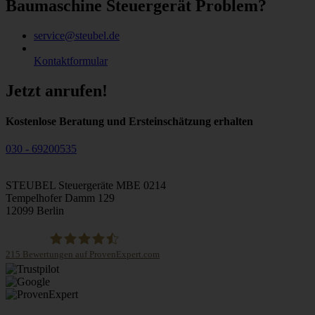
Baumaschine Steuergerät Problem?
service@steubel.de
Kontaktformular
Jetzt anrufen!
Kostenlose Beratung und Ersteinschätzung erhalten
030 - 69200535
STEUBEL Steuergeräte MBE 0214
Tempelhofer Damm 129
12099 Berlin
215
Bewertungen auf ProvenExpert.com
STEUBEL Steuergeräte Annahme Filiale MBE 0214