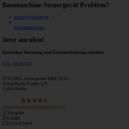
Baumaschine Steuergerät Problem?
service@steubel.de
Kontaktformular
Jetzt anrufen!
Kostenlose Beratung und Ersteinschätzung erhalten
030 - 69200535
STEUBEL Steuergeräte MBE 0214
Tempelhofer Damm 129
12099 Berlin
215
Bewertungen auf ProvenExpert.com
STEUBEL Steuergeräte Annahme Filiale MBE 0214