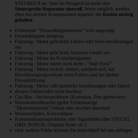
STEUBEL® an. Statt ein Neugerät ist meist eine
Steuergeräte Reparatur sinnvoll
. Wenn möglich, werden
eben nur defekte Komponenten repariert, die
Kosten niedrig
gehalten
.
Fehlercode “Drosselklappensensor” wird angezeigt
Drosselklappen renigung
Fahrzeug / Motor geht beim Fahren oder beim beschleunigen
aus
Fahrzeug / Motor geht beim Anlassen wieder aus
Fahrzeug / Motor im Notlaufprogramm
Fahrzeug / Motor startet nicht mehr - ”Start Error”
Fahrzeug / Motor ruckelt, stottert, schüttelt sich, hat
Beschleunigungsverluste beim Fahren und bei kleiner
Drosselöffnung
Fahrzeug / Motor rußt starkbeim beschleunigen oder fahren
diverse Fehlercodes nicht löschbar
Can-Bus - Steckerprobleme (Korrosion, Pins gebrochen)
Motorkontrollleuchte (gelbe Fehleranzeige
”Motorelektronik”) blinkt oder leuchtet dauerhaft
Wasserschäden, Kurzschlüsse
Kommunikationsprobleme oder Signalfehler über (TECH2,
OBD, BOSCH, Original-Tester etc.)
viele weitere Fehler können Sie induviduell bei uns anfragen