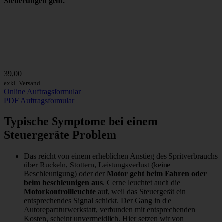
Steuerungen geht.
39,00
exkl. Versand
Online Auftragsformular
PDF Auftragsformular
Typische Symptome bei einem
Steuergeräte Problem
Das reicht von einem erheblichen Anstieg des Spritverbrauchs
über Ruckeln, Stottern, Leistungsverlust (keine
Beschleunigung) oder der
Motor geht beim Fahren oder
beim beschleunigen aus
. Gerne leuchtet auch die
Motorkontrollleuchte
auf, weil das Steuergerät ein
entsprechendes Signal schickt. Der Gang in die
Autoreparaturwerkstatt, verbunden mit entsprechenden
Kosten, scheint unvermeidlich. Hier setzen wir von