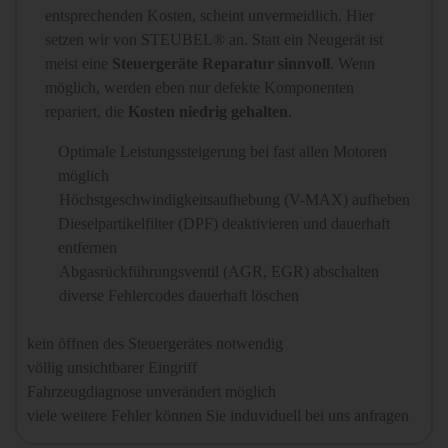
entsprechenden Kosten, scheint unvermeidlich. Hier
setzen wir von STEUBEL® an. Statt ein Neugerät ist
meist eine
Steuergeräte Reparatur sinnvoll
. Wenn
möglich, werden eben nur defekte Komponenten
repariert, die
Kosten niedrig gehalten
.
Optimale Leistungssteigerung bei fast allen Motoren
möglich
Höchstgeschwindigkeitsaufhebung (V-MAX) aufheben
Dieselpartikelfilter (DPF) deaktivieren und dauerhaft
entfernen
Abgasrückführungsventil (AGR, EGR) abschalten
diverse Fehlercodes dauerhaft löschen
kein öffnen des Steuergerätes notwendig
völlig unsichtbarer Eingriff
Fahrzeugdiagnose unverändert möglich
viele weitere Fehler können Sie induviduell bei uns anfragen