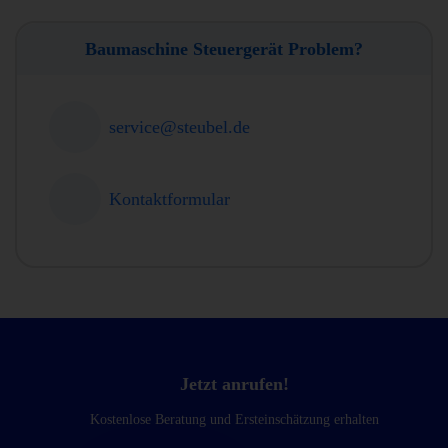
Baumaschine Steuergerät Problem?
service@steubel.de
Kontaktformular
Jetzt anrufen!
Kostenlose Beratung und Ersteinschätzung erhalten