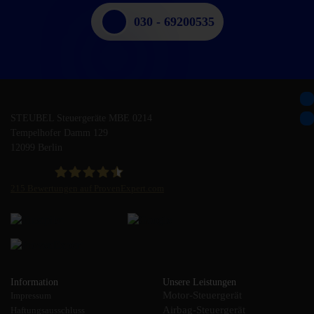
030 - 69200535
STEUBEL Steuergeräte MBE 0214
Tempelhofer Damm 129
12099 Berlin
215
Bewertungen auf ProvenExpert.com
STEUBEL Steuergeräte Annahme Filiale MBE 0214
Information
Unsere Leistungen
Motor-Steuergerät
Impressum
Airbag-Steuergerät
Haftungsausschluss